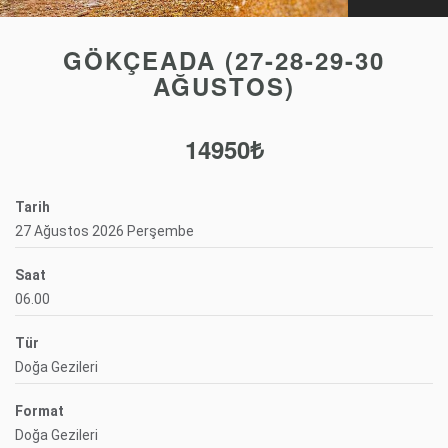
GÖKÇEADA (27-28-29-30
AĞUSTOS)
14950₺
Tarih
27 Ağustos 2026 Perşembe
Saat
06.00
Tür
Doğa Gezileri
Format
Doğa Gezileri